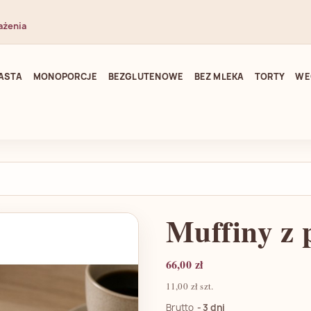
ażenia
ASTA
MONOPORCJE
BEZGLUTENOWE
BEZ MLEKA
TORTY
WE
Muffiny z 
66,00 zł
11,00 zł szt.
Brutto
3 dni