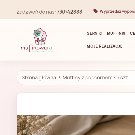
Zadzwoń do nas:
730742888
Wyprzedaż wypos
SERNIKI
MUFFINKI
CI
MOJE REALIZACJE
Strona główna
Muffiny z popcornem - 6 szt.