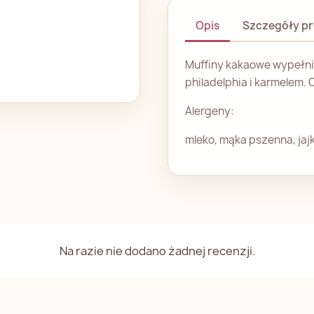
Opis
Szczegóły p
Muffiny kakaowe wypełni
philadelphia i karmelem. 
Alergeny:
mleko, mąka pszenna, jaj
Na razie nie dodano żadnej recenzji.