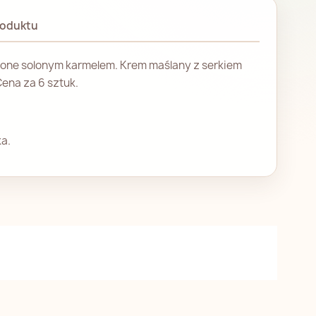
roduktu
one solonym karmelem. Krem maślany z serkiem
Cena za 6 sztuk.
ka.