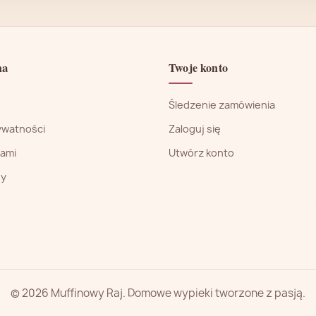
ma
Twoje konto
Śledzenie zamówienia
rywatności
Zaloguj się
nami
Utwórz konto
ny
© 2026 Muffinowy Raj. Domowe wypieki tworzone z pasją.