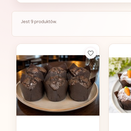
Jest 9 produktów.
favorite_border