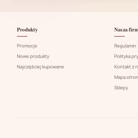
Produkty
Nasza fir
Promocje
Regulamin
Nowe produkty
Polityka p
Najczęściej kupowane
Kontakt z 
Mapa stro
Sklepy