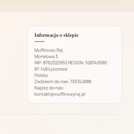
Informacja o sklepie
Muffinowy Raj
Morelowa 3
NIP: 8762322953 REGON: 528749580
87-148 Łysomice
Polska
Zadzwoń do nas:
730742888
Napisz do nas:
kontakt@muffinowyraj.pl