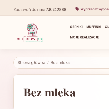
Zadzwoń do nas:
730742888
Wyprzedaż wypos
SERNIKI
MUFFINKI
CI
MOJE REALIZACJE
Strona główna
Bez mleka
Bez mleka