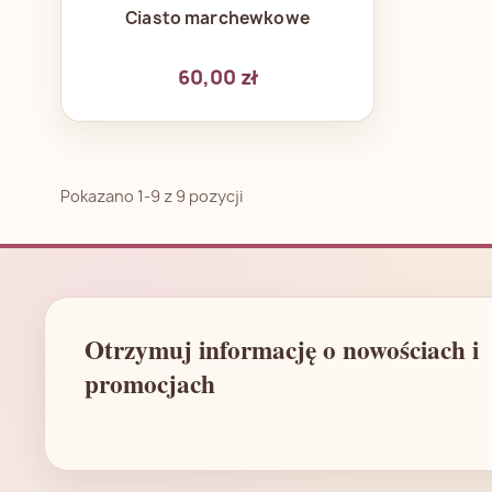
Szybki podgląd

Ciasto marchewkowe
60,00 zł
Pokazano 1-9 z 9 pozycji
Otrzymuj informację o nowościach i
promocjach