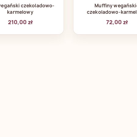
Szybki podgląd
Szybki podglą


wegański czekoladowo-
Muffiny wegański
karmelowy
czekoladowo-karme
210,00 zł
72,00 zł