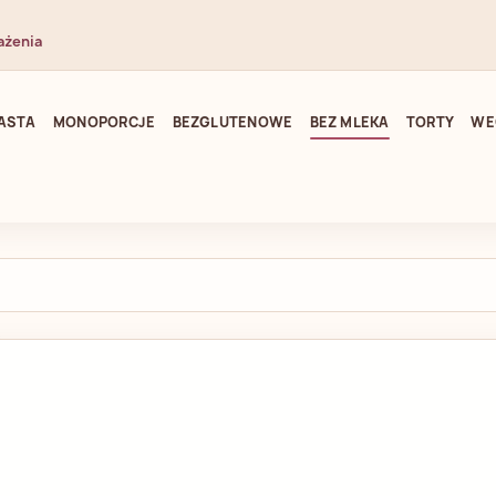
ażenia
ASTA
MONOPORCJE
BEZGLUTENOWE
BEZ MLEKA
TORTY
WE