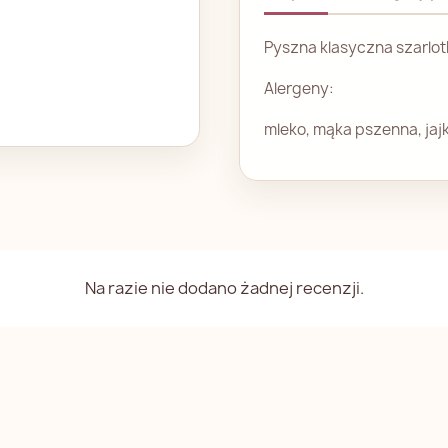
Pyszna klasyczna szarlo
Alergeny:
mleko, mąka pszenna, jaj
Na razie nie dodano żadnej recenzji.