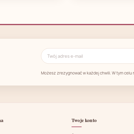
Możesz zrezygnować w każdej chwili. W tym celu n
ma
Twoje konto