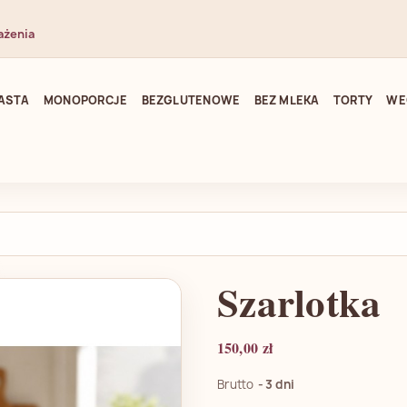
ażenia
ASTA
MONOPORCJE
BEZGLUTENOWE
BEZ MLEKA
TORTY
WE
Szarlotka
150,00 zł
Brutto
3 dni