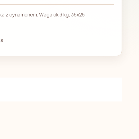
tka z cynamonem. Waga ok 3 kg, 35x25
ka.