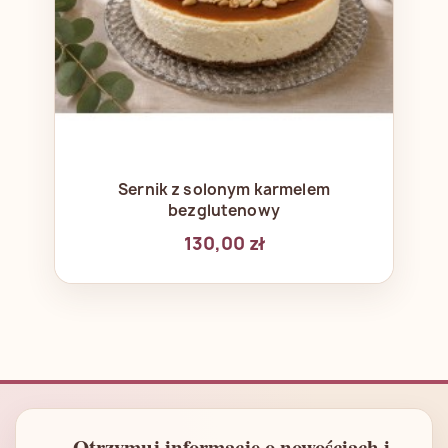
Sernik z solonym karmelem
bezglutenowy
130,00 zł
Otrzymuj informację o nowościach i