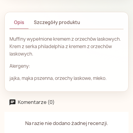
Opis
Szczegóły produktu
Muffiny wypełnione kremem z orzechów laskowych.
Krem z serka philadelphia z kremem z orzechów
laskowych.
Alergeny:
jajka, mąka pszenna, orzechy laskowe, mleko.
Komentarze (0)
Na razie nie dodano żadnej recenzji.