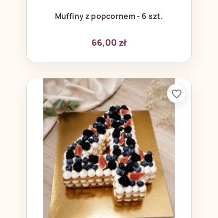
Muffiny z popcornem - 6 szt.
66,00 zł
favorite_border