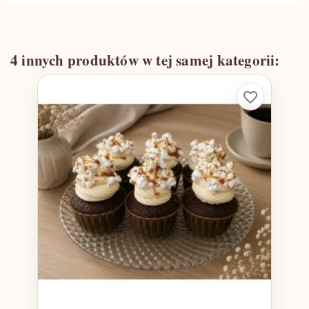
4 innych produktów w tej samej kategorii:
favorite_border