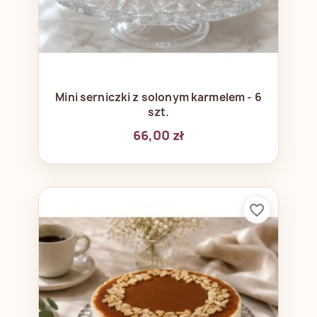
Mini serniczki z solonym karmelem - 6
szt.
66,00 zł
favorite_border